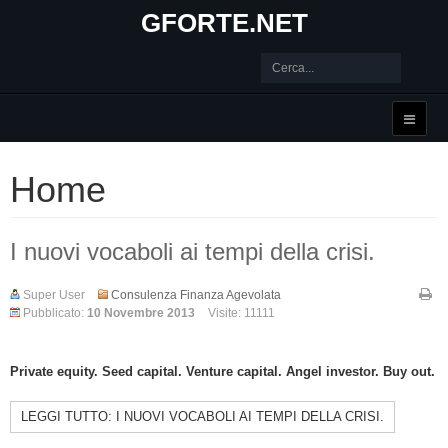
GFORTE.NET
Home
I nuovi vocaboli ai tempi della crisi.
Super User
Consulenza Finanza Agevolata
Pubblicato:
10 Novembre 2013
Visite: 11111
Private equity. Seed capital. Venture capital. Angel investor. Buy out.
LEGGI TUTTO: I NUOVI VOCABOLI AI TEMPI DELLA CRISI.