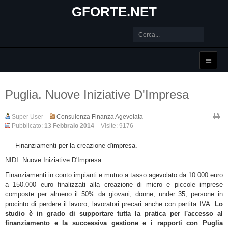
GFORTE.NET
Puglia. Nuove Iniziative D'Impresa
Super User
Consulenza Finanza Agevolata
Pubblicato:
13 Febbraio 2014
Visite: 9176
Finanziamenti per la creazione d'impresa.
NIDI. Nuove Iniziative D'Impresa.
Finanziamenti in conto impianti e mutuo a tasso agevolato da 10.000 euro
a 150.000 euro finalizzati alla creazione di micro e piccole imprese
composte per almeno il 50% da giovani, donne, under 35, persone in
procinto di perdere il lavoro, lavoratori precari anche con partita IVA.
Lo
studio è in grado di supportare tutta la pratica per l'accesso al
finanziamento e la successiva gestione e i rapporti con Puglia