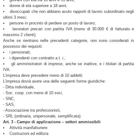
• donne di età superiore a 18 anni;
• disoccupati che non abbiano avuto rapporti di lavoro subordinato negli
ultimi 3 mesi;
• persone in procinto di perdere un posto di lavoro;
• lavoratori precari con partita IVA (meno di 30.000 € di fatturato e
massimo 2 clienti).
Anche se rientrano nelle precedenti categorie, non sono considerati in
possesso dei requisiti:
• i pensionati;
• i dipendenti con contratto a t. i.;
• gli amministratori di imprese, anche se inattive, e i titolari di partita
IVA.
L’impresa deve prevedere meno di 10 addetti.
L'impresa dovrà avere una delle seguenti forme giuridiche:
- Ditta individuale,
- Soc. coop. con meno di 10 soci,
- SNC,
- SAS,
- Associazione tra professionisti,
- SRL (ordinaria, unipersonale, semplificata).
Art. 3 - Campo di applicazione – settori ammissibili
• Attività manifatturiere
• Costruzioni ed edilizia