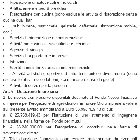
• Riparazione di autoveicoli e motocicli
• Affittacamere e bed & breakfast
• Ristorazione con cucina (sono escluse le attività di ristorazione senza
cucina quali bar,
• pub, birrerie, pasticcerie, gelaterie, caffetterie, ristorazione mobile,
ecc.)
• Servizi di informazione e comunicazione
• Attività professionali, scientifiche e tecniche
• Agenzie di viaggio
• Servizi di supporto alle imprese
• Istruzione
• Sanità e assistenza sociale non residenziale
• Attività artistiche, sportive, di intrattenimento e divertimento (sono
escluse le attività delle lotterie, scommesse e case da gioco)
• Attività di servizi per la persona
Art. 6 - Dotazione finanziaria
1. Le risorse complessive disponibili destinate al Fondo Nuove Iniziative
d’Impresa per l’erogazione di agevolazioni in favore Microimprese a valere
sul presente avviso ammontano a Euro 53.998.419,43 di cui:
a. € 25.758.419,43 per l’istituzione di uno strumento di ingegneria
finanziaria, nella forma del Fondo per mutui;
b. € 28.240.000,00 per l’erogazione di contributi nella forma di
sovvenzione diretta.
2. Tale dotazione finanziaria potrà essere implementata da eventuali